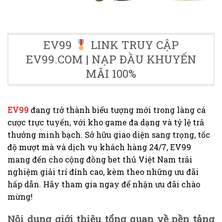
EV99
LINK TRUY CẬP
EV99.COM | NẠP ĐẦU KHUYẾN
MÃI 100%
EV99
đang trở thành biểu tượng mới trong làng cá
cược trực tuyến, với kho game đa dạng và tỷ lệ trả
thưởng minh bạch. Sở hữu giao diện sang trọng, tốc
độ mượt mà và dịch vụ khách hàng 24/7, EV99
mang đến cho cộng đồng bet thủ Việt Nam trải
nghiệm giải trí đỉnh cao, kèm theo những ưu đãi
hấp dẫn. Hãy tham gia ngay để nhận ưu đãi chào
mừng!
Nội dung giới thiệu tổng quan về nền tảng