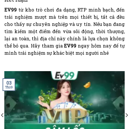
EV99
từ kho trò chơi đa dạng, RTP minh bạch, đến
trải nghiệm mượt mà trên mọi thiết bị, tất cả đều
cho thấy sự chuyên nghiệp và uy tín. Nếu bạn đang
tìm kiếm một điểm đến vừa sôi động, thời thượng,
lại an toàn, thì địa chỉ này chính là lựa chọn không
thể bỏ qua. Hãy tham gia
EV99
ngay hôm nay để tự
mình trải nghiệm sự khác biệt mọi người nhé
03
Th10