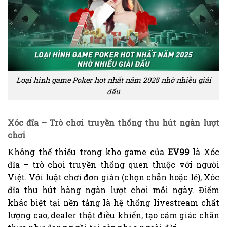
Loại hình game Poker hot nhất năm 2025 nhờ nhiều giải
đấu
Xóc đĩa – Trò chơi truyền thống thu hút ngàn lượt
chơi
Không thể thiếu trong kho game của
EV99
là Xóc
đĩa – trò chơi truyền thống quen thuộc với người
Việt. Với luật chơi đơn giản (chọn chẵn hoặc lẻ), Xóc
đĩa thu hút hàng ngàn lượt chơi mỗi ngày. Điểm
khác biệt tại nền tảng là hệ thống livestream chất
lượng cao, dealer thật điều khiển, tạo cảm giác chân