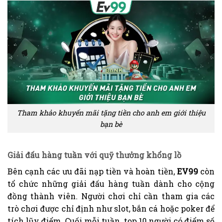
Tham khảo khuyến mãi tặng tiền cho anh em giới thiệu
bạn bè
Giải đấu hàng tuần với quỹ thưởng khổng lồ
Bên cạnh các ưu đãi nạp tiền và hoàn tiền,
EV99
còn
tổ chức những giải đấu hàng tuần dành cho cộng
đồng thành viên. Người chơi chỉ cần tham gia các
trò chơi được chỉ định như slot, bắn cá hoặc poker để
tích lũy điểm. Cuối mỗi tuần, top 10 người có điểm số