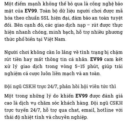
Một điểm mạnh không thể bỏ qua là công nghệ bảo
mật của
EV99
. Toàn bộ dữ liệu người chơi được mã
hóa theo chuẩn SSL hiện đại, đảm bảo an toàn tuyệt
đối. Bên cạnh đó, các giao dịch nạp – rút được thực
hiện nhanh chóng, minh bạch, hỗ trợ nhiều phương
thức phổ biến tại Việt Nam.
Người chơi không cần lo lắng về tình trạng bị chậm
rút tiền hay mất thông tin cá nhân.
EV99
cam kết
xử lý giao dịch trong vòng 5–15 phút, giúp trải
nghiệm cá cược luôn liền mạch và an toàn.
Đội ngũ CSKH trực 24/7, phản hồi hội viên tức thì
Một trong những lý do khiến
EV99
được đánh giá
cao là dịch vụ chăm sóc khách hàng. Đội ngũ CSKH
trực tuyến 24/7, hỗ trợ qua chat, email, hotline với
thái độ nhiệt tình và chuyên nghiệp.