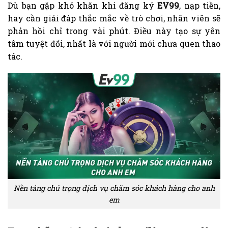
Dù bạn gặp khó khăn khi đăng ký
EV99
, nạp tiền,
hay cần giải đáp thắc mắc về trò chơi, nhân viên sẽ
phản hồi chỉ trong vài phút. Điều này tạo sự yên
tâm tuyệt đối, nhất là với người mới chưa quen thao
tác.
Nền tảng chú trọng dịch vụ chăm sóc khách hàng cho anh
em