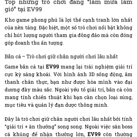
Top những trò chơi đang “làm mưa làm
gió” tại EV99
Kho game phong phú là lợi thế cạnh tranh lớn nhất
của nền tảng. Đặc biệt, một số trò chơi nổi bật không
chỉ hút lượng người tham gia đông đảo mà còn đóng
góp doanh thu ấn tượng.
Bắn cá – Trò chơi giữ chân người chơi lâu nhất
Game bắn cá tại
EV99
mang lại trải nghiệm giải trí
cực kỳ sảng khoái. Với hình ảnh 3D sống động, âm
thanh chân thực, bạn như được hòa mình vào đại
dương đầy màu sắc. Ngoài yếu tố giải trí, bắn cá còn
mang tính chiến thuật khi bạn cần chọn loại súng,
mục tiêu và quản lý đạn dược thông minh.
Đây là trò chơi giữ chân người chơi lâu nhất bởi tính
“giải trí + ăn thưởng” song song. Ngoài việc săn boss
cá khủng để nhận thưởng lớn,
EV99
còn thường