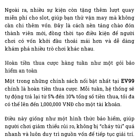
Ngoài ra, nhiều sự kiện còn tặng thêm lượt quay
miễn phí cho slot, giúp bạn thử vận may mà không
cần chi thêm vốn. Đây là cách nền tảng chào đón
thành viên mới, đồng thời tạo điều kiện để người
chơi có vốn khởi đầu thoải mái hơn và dễ dàng
khám phá nhiều trò chơi khác nhau.
Hoàn tiền thua cược hàng tuần như một gói bảo
hiểm an toàn
Một trong những chính sách nổi bật nhất tại
EV99
chính là hoàn tiền thua cược. Mỗi tuần, hệ thống sẽ
tự động trả lại từ 5% đến 10% tổng số tiền thua, tối đa
có thể lên đến 1,000,000 VNĐ cho một tài khoản.
Điều này giống như một hình thức bảo hiểm, giúp
người chơi giảm thiểu rủi ro, không bị “cháy túi” quá
nhanh và luôn duy trì nguồn vốn để tiếp tục giải trí.