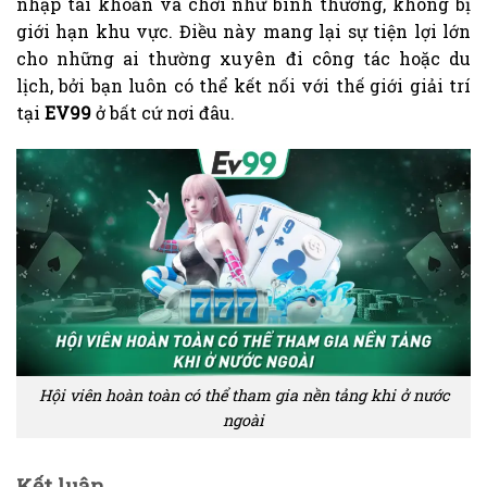
nhập tài khoản và chơi như bình thường, không bị
giới hạn khu vực. Điều này mang lại sự tiện lợi lớn
cho những ai thường xuyên đi công tác hoặc du
lịch, bởi bạn luôn có thể kết nối với thế giới giải trí
tại
EV99
ở bất cứ nơi đâu.
Hội viên hoàn toàn có thể tham gia nền tảng khi ở nước
ngoài
Kết luận