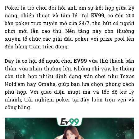
Poker là trò chơi đòi hỏi anh em sự kết hợp giữa kỹ
năng, chiến thuật và tâm lý. Tại
EV99
, có đến 200
bàn poker trực tuyến mở cửa 24/7, thu hút cả người
chơi mới lẫn cao thủ. Nền tảng này còn thường
xuyên tổ chức các giải đấu poker với prize pool lên
đến hàng trăm triệu đồng.
Đây là cơ hội để người chơi
EV99
vừa thử thách bản
thân, vừa nhận thưởng lớn. Không chỉ vậy, hệ thống
còn tích hợp nhiều định dạng ván chơi như Texas
Hold’em hay Omaha, giúp bạn lựa chọn phong cách
phù hợp. Với giao diện mượt mà và tốc độ xử lý
nhanh, trải nghiệm poker tại đây luôn trọn vẹn và
công bằng.