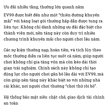
Ưu đãi nhiều tầng, thưởng lớn quanh năm
EV99 được biết đến như một “thiên đường khuyến
mãi” với hàng loạt gói thưởng hấp dẫn được tung ra
liên tục. Không chỉ dành những ưu đãi đặc biệt cho
thành viên mới, nền tảng này còn duy trì nhiều
chương trình khuyến mãi cho người chơi lâu năm.
Các sự kiện thưởng nạp, hoàn tiền, và tích lũy theo
mốc thưởng diễn ra liên tục suốt cả năm, giúp người
chơi không chỉ gia tăng vốn mà còn kéo dài thời
gian trải nghiệm. Chính sách này không chỉ tạo
động lực cho người chơi gắn bó lâu dài với EV99, mà
còn giúp nền tảng này khác biệt so với những nhà
cái khác, nơi người chơi thường “chơi thử rồi bỏ”.
Hệ thống bảo mật siêu chặt chẽ, giao dịch tài chính
an toàn