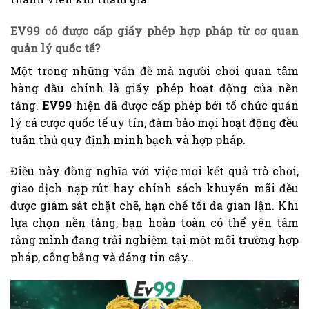
EV99 có được cấp giấy phép hợp pháp từ cơ quan
quản lý quốc tế?
Một trong những vấn đề mà người chơi quan tâm
hàng đầu chính là giấy phép hoạt động của nền
tảng.
EV99
hiện đã được cấp phép bởi tổ chức quản
lý cá cược quốc tế uy tín, đảm bảo mọi hoạt động đều
tuân thủ quy định minh bạch và hợp pháp.
Điều này đồng nghĩa với việc mọi kết quả trò chơi,
giao dịch nạp rút hay chính sách khuyến mãi đều
được giám sát chặt chẽ, hạn chế tối đa gian lận. Khi
lựa chọn nền tảng, bạn hoàn toàn có thể yên tâm
rằng mình đang trải nghiệm tại một môi trường hợp
pháp, công bằng và đáng tin cậy.