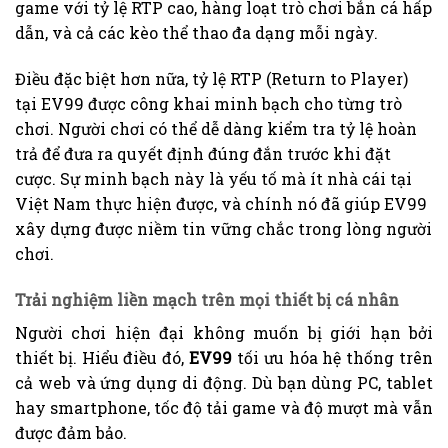
game với tỷ lệ RTP cao, hàng loạt trò chơi bắn cá hấp
dẫn, và cả các kèo thể thao đa dạng mỗi ngày.
Điều đặc biệt hơn nữa, tỷ lệ RTP (Return to Player)
tại EV99 được công khai minh bạch cho từng trò
chơi. Người chơi có thể dễ dàng kiểm tra tỷ lệ hoàn
trả để đưa ra quyết định đúng đắn trước khi đặt
cược. Sự minh bạch này là yếu tố mà ít nhà cái tại
Việt Nam thực hiện được, và chính nó đã giúp EV99
xây dựng được niềm tin vững chắc trong lòng người
chơi.
Trải nghiệm liền mạch trên mọi thiết bị cá nhân
Người chơi hiện đại không muốn bị giới hạn bởi
thiết bị. Hiểu điều đó,
EV99
tối ưu hóa hệ thống trên
cả web và ứng dụng di động. Dù bạn dùng PC, tablet
hay smartphone, tốc độ tải game và độ mượt mà vẫn
được đảm bảo.