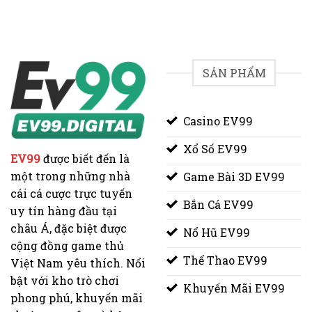
SẢN PHẨM
Casino EV99
Xổ Số EV99
EV99
được biết đến là
một trong những nhà
Game Bài 3D EV99
cái cá cược trực tuyến
Bắn Cá EV99
uy tín hàng đầu tại
châu Á, đặc biệt được
Nổ Hũ EV99
cộng đồng game thủ
Thể Thao EV99
Việt Nam yêu thích. Nổi
bật với kho trò chơi
Khuyến Mãi EV99
phong phú, khuyến mãi