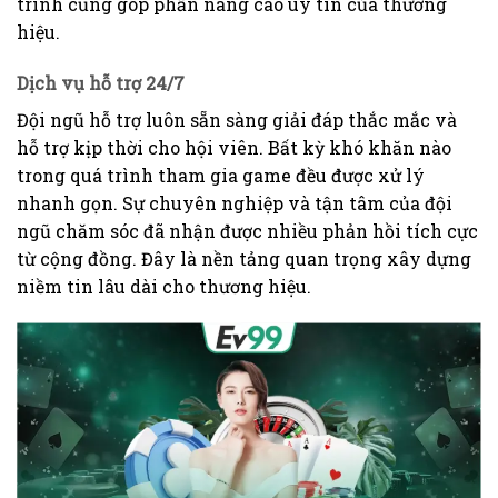
trình cũng góp phần nâng cao uy tín của thương
hiệu.
Dịch vụ hỗ trợ 24/7
Đội ngũ hỗ trợ luôn sẵn sàng giải đáp thắc mắc và
hỗ trợ kịp thời cho hội viên. Bất kỳ khó khăn nào
trong quá trình tham gia game đều được xử lý
nhanh gọn. Sự chuyên nghiệp và tận tâm của đội
ngũ chăm sóc đã nhận được nhiều phản hồi tích cực
từ cộng đồng. Đây là nền tảng quan trọng xây dựng
niềm tin lâu dài cho thương hiệu.