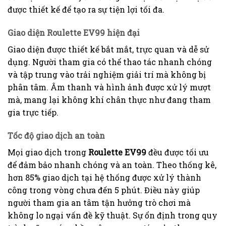
được thiết kế để tạo ra sự tiện lợi tối đa.
Giao diện Roulette EV99 hiện đại
Giao diện được thiết kế bắt mắt, trực quan và dễ sử
dụng. Người tham gia có thể thao tác nhanh chóng
và tập trung vào trải nghiệm giải trí mà không bị
phân tâm. Âm thanh và hình ảnh được xử lý mượt
mà, mang lại không khí chân thực như đang tham
gia trực tiếp.
Tốc độ giao dịch an toàn
Mọi giao dịch trong
Roulette EV99
đều được tối ưu
để đảm bảo nhanh chóng và an toàn. Theo thống kê,
hơn 85% giao dịch tại hệ thống được xử lý thành
công trong vòng chưa đến 5 phút. Điều này giúp
người tham gia an tâm tận hưởng trò chơi mà
không lo ngại vấn đề kỹ thuật. Sự ổn định trong quy