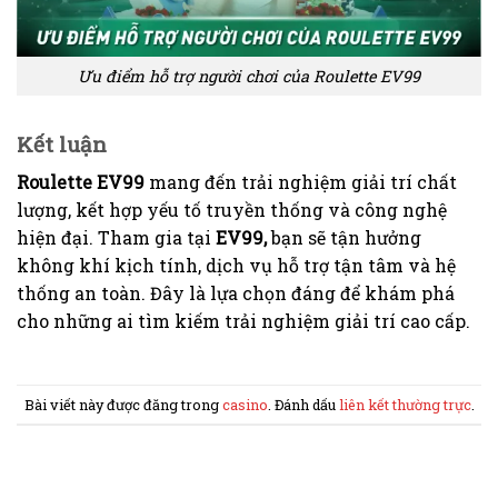
Ưu điểm hỗ trợ người chơi của Roulette EV99
Kết luận
Roulette EV99
mang đến trải nghiệm giải trí chất
lượng, kết hợp yếu tố truyền thống và công nghệ
hiện đại. Tham gia tại
EV99,
bạn sẽ tận hưởng
không khí kịch tính, dịch vụ hỗ trợ tận tâm và hệ
thống an toàn. Đây là lựa chọn đáng để khám phá
cho những ai tìm kiếm trải nghiệm giải trí cao cấp.
Bài viết này được đăng trong
casino
. Đánh dấu
liên kết thường trực
.