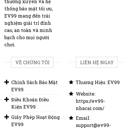
thường xuyên và hệ
thống bảo mật tối ưu,
EV99 mang đến trải
nghiệm giải trí đỉnh
cao, an toàn và minh
bạch cho mọi người
chơi.
VỀ CHÚNG TÔI
LIÊN HỆ NGAY
Chính Sách Bảo Mật
Thương Hiệu: EV99
EV99
Website:
Điều Khoản Điều
https://ev99-
Kiện EV99
nhacai.com/
Giấy Phép Hoạt Động
Email:
EV99
support@ev99-