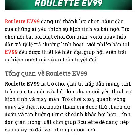
Roulette EV99
đang trở thành lựa chọn hàng đầu
của những ai yêu thích sự kịch tính và bất ngờ. Trò
chơi nổi bật bởi luật chơi đơn giản, vòng quay hấp
dẫn và tỷ lệ trả thưởng linh hoạt. Mỗi phiên bản tại
EV99
đều được thiết kế hiện đại, giúp hội viên trải
nghiệm mượt mà và an toàn tuyệt đối.
Tổng quan về Roulette EV99
Roulette EV99
là trò chơi giải trí hấp dẫn mang tính
toàn cầu, tạo nên sức hút lớn cho người yêu thích sự
kịch tính và may mắn. Trò chơi xoay quanh vòng
quay kỳ diệu, nơi người tham gia được thử thách dự
đoán và tận hưởng từng khoảnh khắc hồi hộp. Tính
đơn giản trong luật chơi giúp Roulette dễ dàng tiếp
cận ngay cả đối với những người mới.